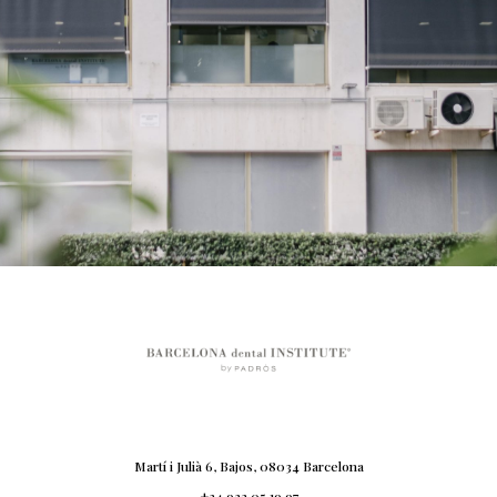
Martí i Julià 6, Bajos, 08034 Barcelona
+34 932 05 19 97