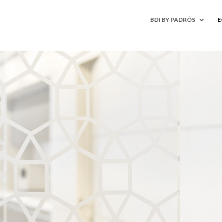
BDI BY PADRÓS
E