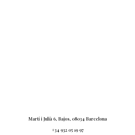
Martí i Julià 6, Bajos, 08034 Barcelona
+34 932 05 19 97