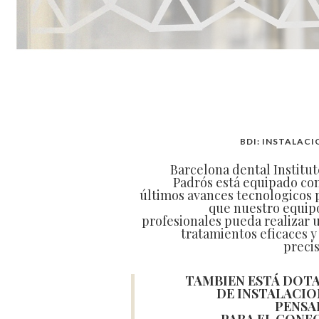
BDI: INSTALACI
Barcelona dental Institut
Padrós está equipado con
últimos avances tecnologicos 
que nuestro equip
profesionales pueda realizar 
tratamientos eficaces y
precis
TAMBIEN ESTÁ DOT
DE INSTALACIO
PENSA