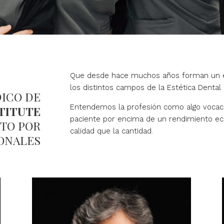
Que desde hace muchos años forman un eq
los distintos campos de la Estética Dental
DICO DE
Entendemos la profesión como algo vocacio
TITUTE
paciente por encima de un rendimiento e
STO POR
calidad que la cantidad.
ONALES