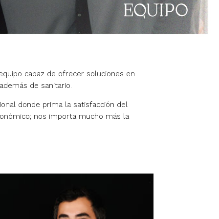
uipo capaz de ofrecer soluciones en
 además de sanitario.
nal donde prima la satisfacción del
conómico; nos importa mucho más la