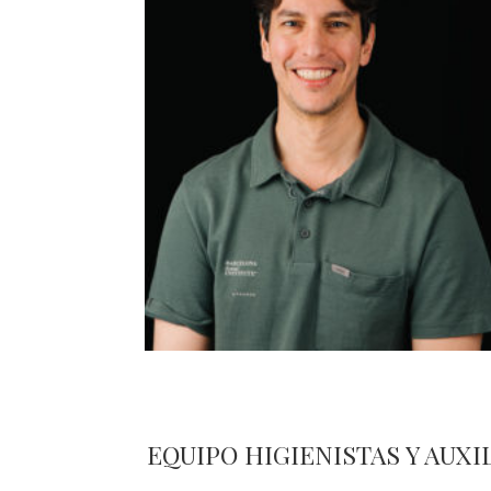
JOAN GUBAU MACH
Estética y rehabilitación oral
EQUIPO HIGIENISTAS Y AUXI