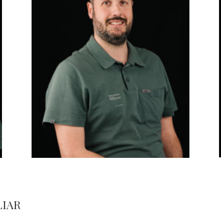
JORDI MAS
Endodoncia
LIAR