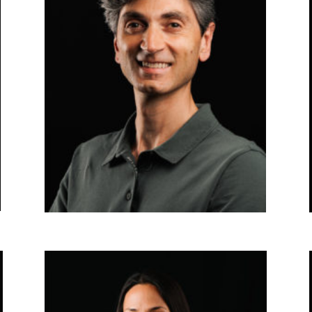
MATTEO ALBERTINI
Implantología y periodoncia