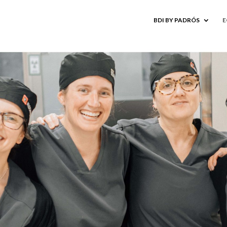
BDI BY PADRÓS
E