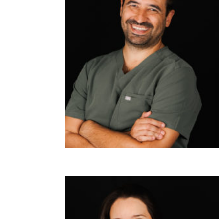
ROBERTO PADRÓS
Director