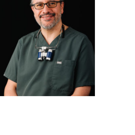
JAVIER TAPIA GUADIX
Odontología restauradora y estética