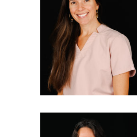
CARLOTA VARGAS
Restauradora y conservadora