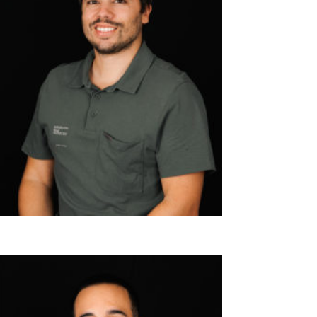
EDUARDO RAFAEL FLOR
Endodoncia y conservadora