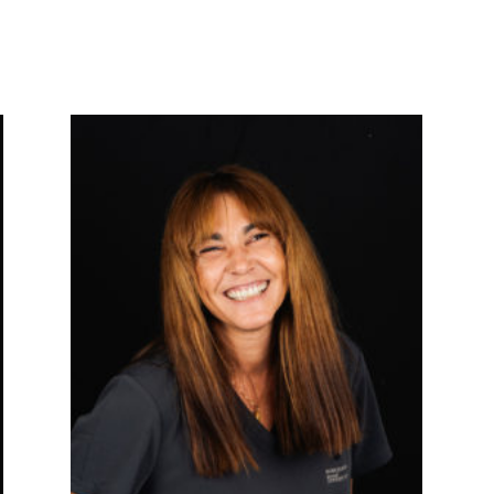
Equipo higienistas y auxiliar