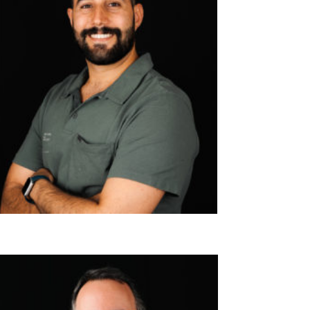
ANDRÉS DE LA NUEZ
Restauradora y conservadora