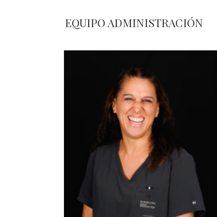
Equipo higienistas y auxiliar
EQUIPO ADMINISTRACIÓN